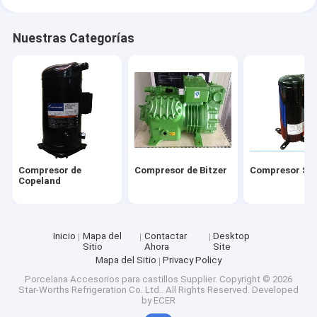
Nuestras Categorías
Compresor de
Compresor de Bitzer
Compresor Sa
Copeland
Inicio
Mapa del
Contactar
Desktop
Sitio
Ahora
Site
Mapa del Sitio
Privacy Policy
Porcelana Accesorios para castillos Supplier.
Copyright © 2026
Star-Worths Refrigeration Co. Ltd.. All Rights Reserved. Developed
by
ECER