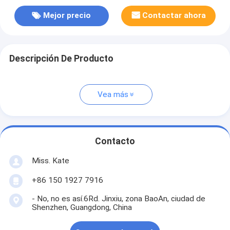
Mejor precio
Contactar ahora
Descripción De Producto
Vea más
Contacto
Miss. Kate
+86 150 1927 7916
- No, no es así.6Rd. Jinxiu, zona BaoAn, ciudad de
Shenzhen, Guangdong, China