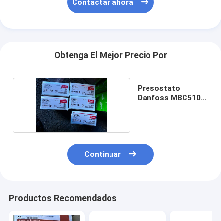
Contactar ahora
Obtenga El Mejor Precio Por
Presostato
Danfoss MBC5100
061B110366
Continuar
Productos Recomendados