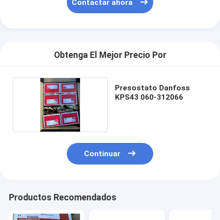
Contactar ahora
Obtenga El Mejor Precio Por
Presostato Danfoss
KPS43 060-312066
Continuar
Productos Recomendados