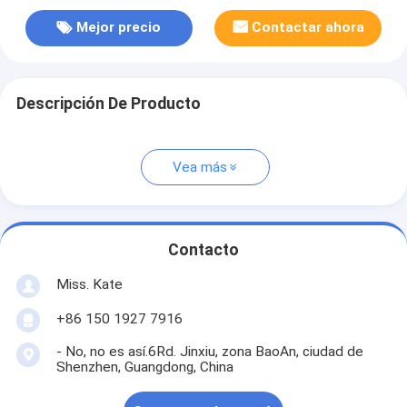
Mejor precio
Contactar ahora
Descripción De Producto
Vea más
Contacto
Miss. Kate
+86 150 1927 7916
- No, no es así.6Rd. Jinxiu, zona BaoAn, ciudad de
Shenzhen, Guangdong, China