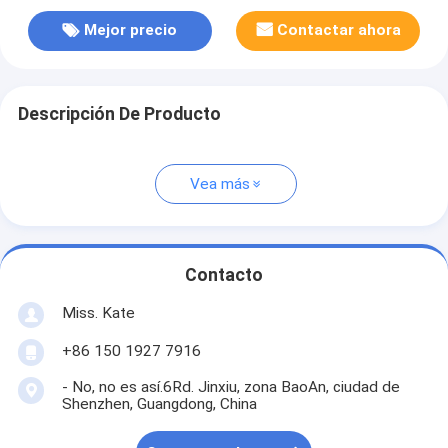
Mejor precio
Contactar ahora
Descripción De Producto
Vea más
Contacto
Miss. Kate
+86 150 1927 7916
- No, no es así.6Rd. Jinxiu, zona BaoAn, ciudad de
Shenzhen, Guangdong, China