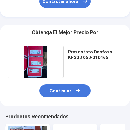
Contactar ahora
Obtenga El Mejor Precio Por
Presostato Danfoss
KPS33 060-310466
Continuar
Productos Recomendados