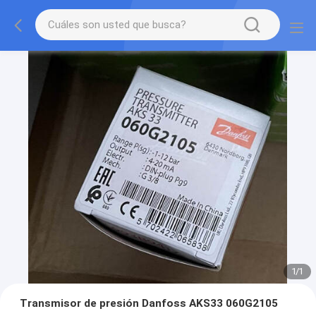
1
/
1
Transmisor de presión Danfoss AKS33 060G2105