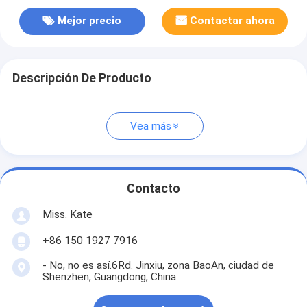
Mejor precio
Contactar ahora
Descripción De Producto
Vea más
Contacto
Miss. Kate
+86 150 1927 7916
- No, no es así.6Rd. Jinxiu, zona BaoAn, ciudad de
Shenzhen, Guangdong, China