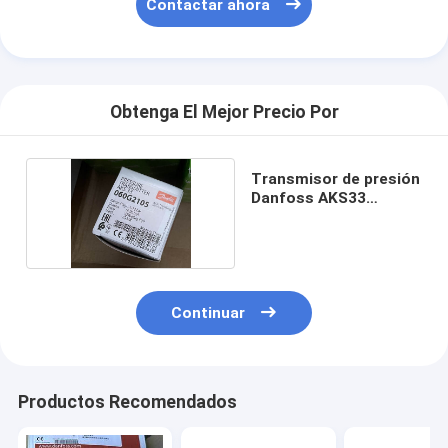
Contactar ahora
Obtenga El Mejor Precio Por
Transmisor de presión
Danfoss AKS33
060G2105
Continuar
Productos Recomendados