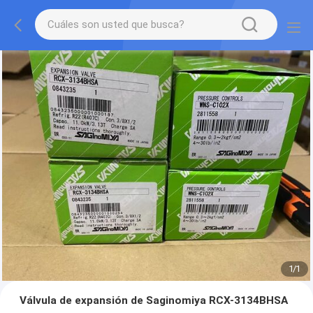
1
/
1
Válvula de expansión de Saginomiya RCX-3134BHSA