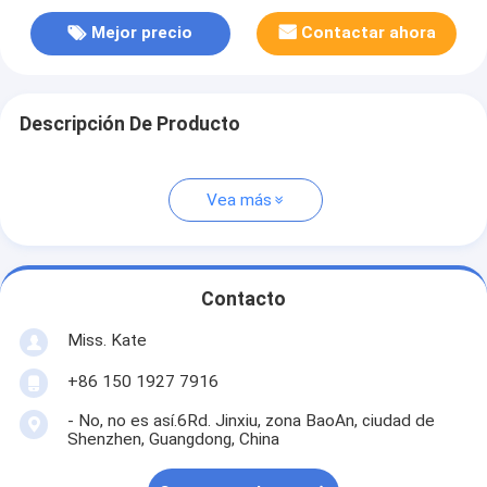
Mejor precio
Contactar ahora
Descripción De Producto
Vea más
Contacto
Miss. Kate
+86 150 1927 7916
- No, no es así.6Rd. Jinxiu, zona BaoAn, ciudad de
Shenzhen, Guangdong, China