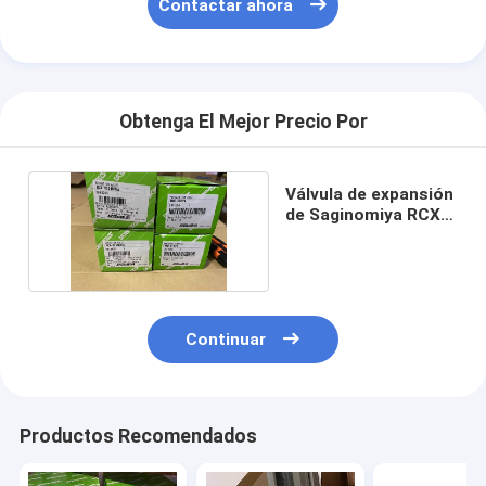
Contactar ahora
Obtenga El Mejor Precio Por
Válvula de expansión
de Saginomiya RCX-
3134BHSA
Continuar
Productos Recomendados