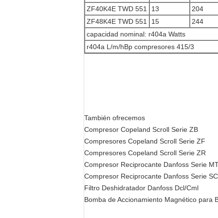
ZF40K4E TWD 551
13
204
ZF48K4E TWD 551
15
244
capacidad nominal: r404a Watts
r404a L/m/hBp compresores 415/3
También ofrecemos
Compresor Copeland Scroll Serie ZB
Compresores Copeland Scroll Serie ZF
Compresores Copeland Scroll Serie ZR
Compresor Reciprocante Danfoss Serie 
Compresor Reciprocante Danfoss Serie S
Filtro Deshidratador Danfoss Dcl/Cml
Bomba de Accionamiento Magnético para B