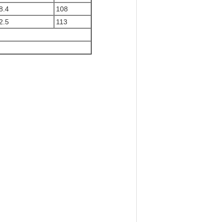
8.4
108
2.5
113