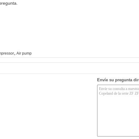
 pregunta.
,
mpressor
Air pump
Envíe su pregunta di