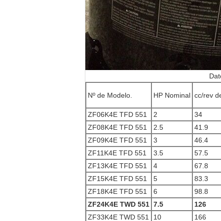
Dat
Nº de Modelo.
HP Nominal
cc/rev 
ZF06K4E TFD 551
2
34
ZF08K4E TFD 551
2.5
41.9
ZF09K4E TFD 551
3
46.4
ZF11K4E TFD 551
3.5
57.5
ZF13K4E TFD 551
4
67.8
ZF15K4E TFD 551
5
83.3
ZF18K4E TFD 551
6
98.8
ZF24K4E TWD 551
7.5
126
ZF33K4E TWD 551
10
166