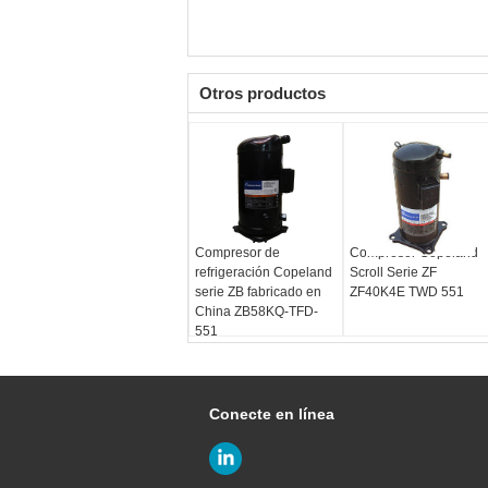
Otros productos
Compresor de
Compresor Copeland
refrigeración Copeland
Scroll Serie ZF
serie ZB fabricado en
ZF40K4E TWD 551
China ZB58KQ-TFD-
551
Conecte en línea