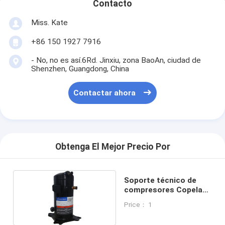
Contacto
Miss. Kate
+86 150 1927 7916
- No, no es así.6Rd. Jinxiu, zona BaoAn, ciudad de
Shenzhen, Guangdong, China
Contactar ahora
Obtenga El Mejor Precio Por
Soporte técnico de
compresores Copeland
ZB19KQE-PFJ-524
Price： 1