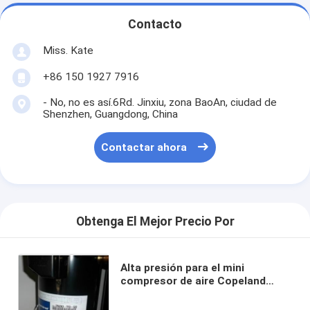
Contacto
Miss. Kate
+86 150 1927 7916
- No, no es así.6Rd. Jinxiu, zona BaoAn, ciudad de
Shenzhen, Guangdong, China
Contactar ahora
Obtenga El Mejor Precio Por
Alta presión para el mini
compresor de aire Copeland
ZR47K3-PFJ-522