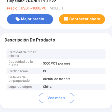
Copeland ZR47K3-PFJ-522
Precio：USD1~1000/PC
MOQ：1
Mejor precio
Contactar ahora
Descripción De Producto
Cantidad de orden
1
mínima
Capacidad de la
5000 PCS por mes
fuente
Certificación
CE
Detalles de
cartón, de madera
empaquetado
Lugar de origen
China.
Vea más