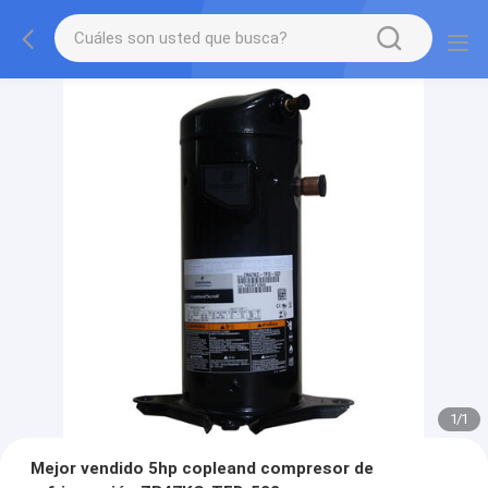
1
/
1
Mejor vendido 5hp copleand compresor de