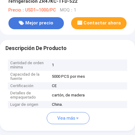
refrigeración ZR47KC-TFD-522
Precio：USD1~1000/PC
MOQ：1
Mejor precio
Contactar ahora
Descripción De Producto
Cantidad de orden
1
mínima
Capacidad de la
5000 PCS por mes
fuente
Certificación
CE
Detalles de
cartón, de madera
empaquetado
Lugar de origen
China.
Vea más