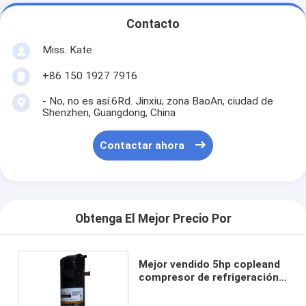
Contacto
Miss. Kate
+86 150 1927 7916
- No, no es así.6Rd. Jinxiu, zona BaoAn, ciudad de
Shenzhen, Guangdong, China
Contactar ahora
Obtenga El Mejor Precio Por
Mejor vendido 5hp copleand
compresor de refrigeración
ZR47KC-TFD-522