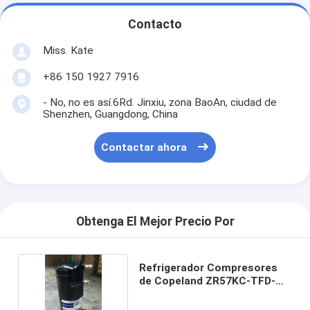
Contacto
Miss. Kate
+86 150 1927 7916
- No, no es así.6Rd. Jinxiu, zona BaoAn, ciudad de
Shenzhen, Guangdong, China
Contactar ahora
Obtenga El Mejor Precio Por
Refrigerador Compresores
de Copeland ZR57KC-TFD-
522