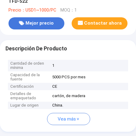
TFD-522
Precio：USD1~1000/PC
MOQ：1
Mejor precio
Contactar ahora
Descripción De Producto
Cantidad de orden
1
mínima
Capacidad de la
5000 PCS por mes
fuente
Certificación
CE
Detalles de
cartón, de madera
empaquetado
Lugar de origen
China.
Vea más