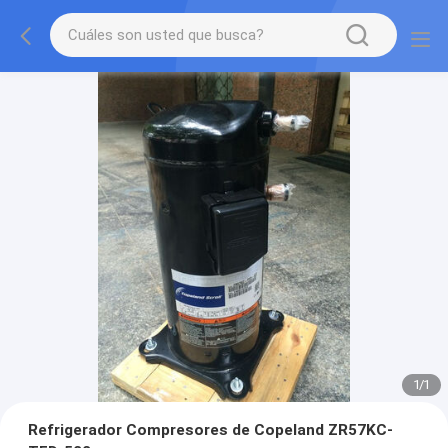
1
/
1
Refrigerador Compresores de Copeland ZR57KC-