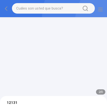
2
/
0
12131