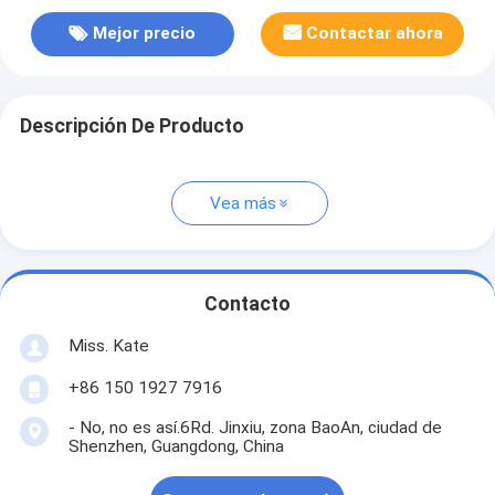
Mejor precio
Contactar ahora
Descripción De Producto
Vea más
Contacto
Miss. Kate
+86 150 1927 7916
- No, no es así.6Rd. Jinxiu, zona BaoAn, ciudad de
Shenzhen, Guangdong, China